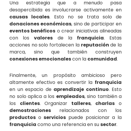
Una estrategia que a menudo pasa
desapercibida es involucrarse activamente en
causas locales
. Esto no se trata solo de
donaciones económicas
, sino de participar en
eventos benéficos
o crear iniciativas alineadas
con los
valores
de la
franquicia
. Estas
acciones no solo fortalecen la
reputación
de la
marca, sino que también construyen
conexiones emocionales
con la
comunidad
.
Finalmente, un propósito ambicioso pero
altamente efectivo es convertir la
franquicia
en un espacio de
aprendizaje continuo
. Esto
no solo aplica a los
empleados
, sino también a
los
clientes
. Organizar
talleres
,
charlas
o
demostraciones
relacionados con los
productos
o
servicios
puede posicionar a la
franquicia
como una referencia en su
sector
.