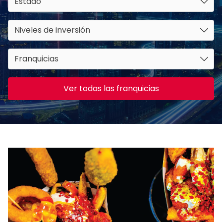
Estado
Niveles de inversión
Franquicias
Ver todas las franquicias