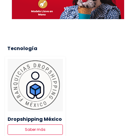
Tecnología
Dropshipping México
Saber más