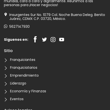
mundial, cara a cara y digitalmente. Reunimos a las
personas para ¡Hacer negocios!
Insurgentes Sur No. 1079 Col. Noche Buena Deleg. Benito
Juárez, CDMX C.P. 03720, México.
5627147930
Síguenos en:
Sitio
Franquiciantes
Franquiciatarios
Emprendimiento
Liderazgo
Economía y Finanzas
Eventos