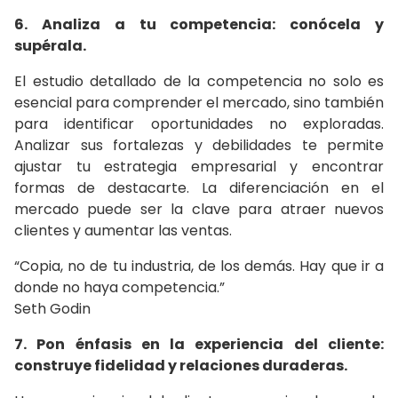
6. Analiza a tu competencia: conócela y
supérala.
El estudio detallado de la competencia no solo es
esencial para comprender el mercado, sino también
para identificar oportunidades no exploradas.
Analizar sus fortalezas y debilidades te permite
ajustar tu estrategia empresarial y encontrar
formas de destacarte. La diferenciación en el
mercado puede ser la clave para atraer nuevos
clientes y aumentar las ventas.
“Copia, no de tu industria, de los demás. Hay que ir a
donde no haya competencia.”
Seth Godin
7. Pon énfasis en la experiencia del cliente:
construye fidelidad y relaciones duraderas.