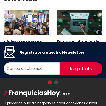
¡Jalisco se prepara
Estos son algunos de
para Expo Franquicias
los giros de
Guadalajara!
franquicias que más
Regístrate a nuestro Newsletter
crecen
Regístrate
06 Agosto 2026
13 Julio 2026
El placer de nuestro negocio es crear conexiones a nivel