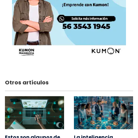
Otros artículos
Estos son algunos de
La inteligencia