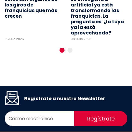
los giros de
artificial ya está
franquicias que más
transformando las
crecen
franquicias. La
pregunta es: ¿la tuya
ya la está
aprovechando?
13 Julio 2026
08 Julio 2026
Regístrate a nuestro Newsletter
Regístrate