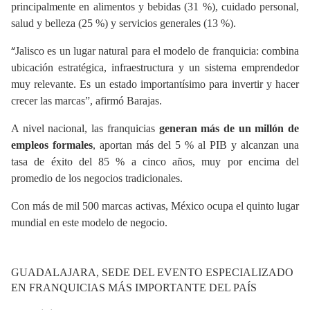
principalmente en alimentos y bebidas (31 %), cuidado personal,
salud y belleza (25 %) y servicios generales (13 %).
“
Jalisco es un lugar natural para el modelo de franquicia: combina
ubicación estratégica, infraestructura y un sistema emprendedor
muy relevante. Es un estado importantísimo para invertir y hacer
crecer las marcas”, afirmó
Barajas
.
A nivel nacional, las franquicias
generan más de un millón de
empleos formales
, aportan más del 5 % al PIB y alcanzan una
tasa de éxito del 85 % a cinco años, muy por encima del
promedio de los negocios tradicionales.
Con más de mil 500 marcas activas, México ocupa el quinto lugar
mundial en este modelo de negocio.
GUADALAJARA, SEDE DEL EVENTO ESPECIALIZADO
EN FRANQUICIAS MÁS IMPORTANTE DEL PAÍS