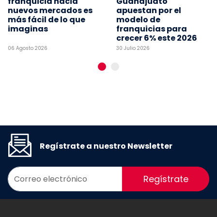
franquicia hacia
Guanajuato
nuevos mercados es
apuestan por el
más fácil de lo que
modelo de
imaginas
franquicias para
crecer 6% este 2026
06 Agosto 2026
30 Julio 2026
Regístrate a nuestro Newsletter
Regístrate