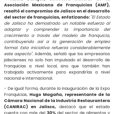
Asociación Mexicana de Franquicias (AMF),
resaltó el compromiso de Jalisco en el desarrollo
del sector de franquicias, enfatizando:
"El Estado
de Jalisco ha demostrado un notable esfuerzo al
adoptar y comprender la importancia del
crecimiento a través del modelo de franquicia,
contribuyendo así a la generación de empleo
formal. Esta iniciativa refuerza considerablemente
este aspecto".
Además, señaló que los empresarios
jaliscienses no solo han impulsado el desarrollo de
franquicias a nivel local, sino que también han
trabajado activamente para expandirlas a nivel
nacional e internacional.
- De igual forma, durante la inauguración de la Expo
Franquicias,
Hugo Magaña, representante de la
Cámara Nacional de la Industria Restaurantera
(CANIRAC) en Jalisco,
destacó que el estado
cuenta con más del
30%
del sector de alimentos y