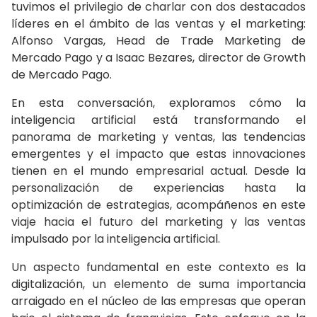
tuvimos el privilegio de charlar con dos destacados
líderes en el ámbito de las ventas y el marketing:
Alfonso Vargas, Head de Trade Marketing de
Mercado Pago y a Isaac Bezares, director de Growth
de Mercado Pago.
En esta conversación, exploramos cómo la
inteligencia artificial está transformando el
panorama de marketing y ventas, las tendencias
emergentes y el impacto que estas innovaciones
tienen en el mundo empresarial actual. Desde la
personalización de experiencias hasta la
optimización de estrategias, acompáñenos en este
viaje hacia el futuro del marketing y las ventas
impulsado por la inteligencia artificial.
Un aspecto fundamental en este contexto es la
digitalización, un elemento de suma importancia
arraigado en el núcleo de las empresas que operan