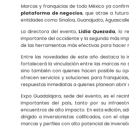
Marcas y franquicias de todo México ya confir
plataforma de negocios
, que atrae a futuro
entidades como Sinaloa, Guanajuato, Aguascali
La directora del evento,
Lidia Quezada
, lo 
importante del occidente y la segunda más impo
de las herramientas más efectivas para hacer 
Entre las novedades de este año destaca la 
fortalecerá la vinculación entre las marcas no 
sino también con quienes hacen posible su op
ofrecen servicios y soluciones para franquicia
respuestas inmediatas a quienes planean abrir o
Expo Guadalajara, sede del evento, es el recin
importantes del país, tanto por su infraes
encuentros de alto impacto. En esta edición, 
dirigido a inversionistas calificados, con el o
marcas y perfiles con alto potencial de inversió