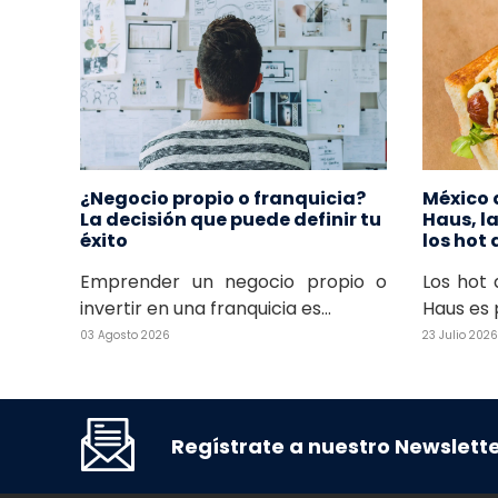
¿Negocio propio o franquicia?
México 
La decisión que puede definir tu
Haus, l
éxito
los hot
Emprender un negocio propio o
Los hot 
invertir en una franquicia es...
Haus es 
03 Agosto 2026
23 Julio 2026
Regístrate a nuestro Newslett