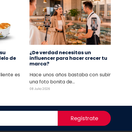
 su
¿De verdad necesitas un
delo de
influencer para hacer crecer tu
marca?
cliente es
Hace unos años bastaba con subir
una foto bonita de...
08 Julio 2026
Regístrate