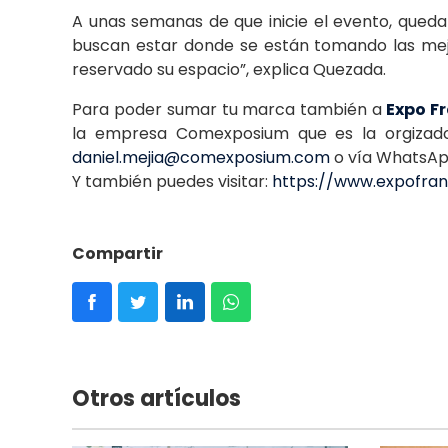
A unas semanas de que inicie el evento, qued
buscan estar donde se están tomando las mej
reservado su espacio”, explica Quezada.
Para poder sumar tu marca también a
Expo F
la empresa Comexposium que es la orgizado
daniel.mejia@comexposium.com
o vía WhatsAp
Y también puedes visitar:
https://www.expofran
Compartir
Otros artículos