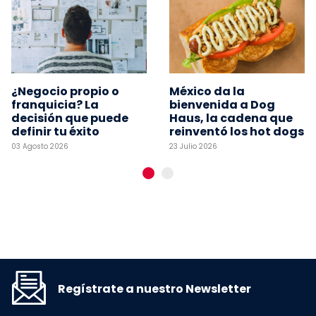
¿Negocio propio o
México da la
franquicia? La
bienvenida a Dog
decisión que puede
Haus, la cadena que
definir tu éxito
reinventó los hot dogs
03 Agosto 2026
23 Julio 2026
Regístrate a nuestro Newsletter