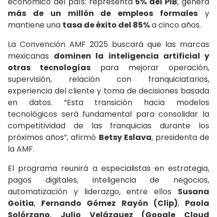
económico del país: representa
5% del PIB
, genera
más de un millón de empleos formales
y
mantiene una
tasa de éxito del 85%
a cinco años.
La Convención AMF 2025 buscará que las marcas
mexicanas
dominen la inteligencia artificial y
otras tecnologías
para mejorar operación,
supervisión, relación con franquiciatarios,
experiencia del cliente y toma de decisiones basada
en datos. “Esta transición hacia modelos
tecnológicos será fundamental para consolidar la
competitividad de las franquicias durante los
próximos años”, afirmó
Betsy Eslava
, presidenta de
la AMF.
El programa reunirá a especialistas en estrategia,
pagos digitales, inteligencia de negocios,
automatización y liderazgo, entre ellos
Susana
Goitia
,
Fernando Gómez Rayón (Clip)
,
Paola
Solórzano
,
Julio Velázquez (Google Cloud