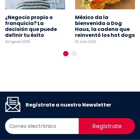
¿Negocio propio o
México da la
franquicia? La
bienvenida a Dog
decisión que puede
Haus, la cadena que
definir tu éxito
reinventó los hot dogs
03 Agosto 2026
23 Julio 2026
Regístrate a nuestro Newsletter
Regístrate