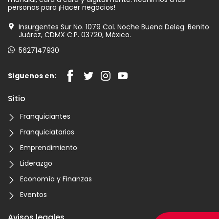
personas para ¡Hacer negocios!
Insurgentes Sur No. 1079 Col. Noche Buena Deleg. Benito
Juárez, CDMX C.P. 03720, México.
5627147930
Síguenos en:
Sitio
Franquiciantes
Franquiciatarios
Emprendimiento
Liderazgo
Economía y Finanzas
Eventos
Avisos legales