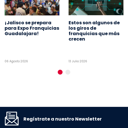
¡Jalisco se prepara
Estos son algunos de
para Expo Franquicias
los giros de
Guadalajara!
franquicias que más
crecen
06 Agosto 2026
13 Julio 2026
Regístrate a nuestro Newsletter