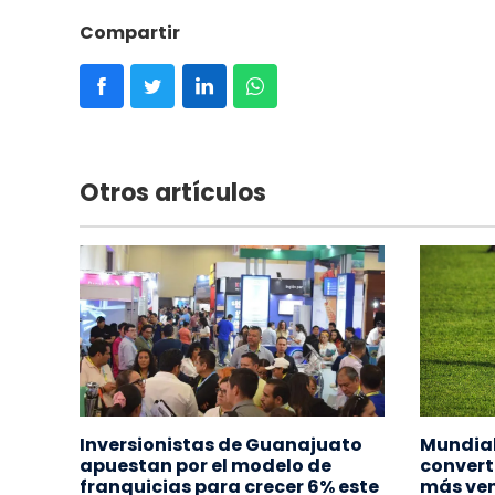
Compartir
Otros artículos
Inversionistas de Guanajuato
Mundial
apuestan por el modelo de
converti
franquicias para crecer 6% este
más ve