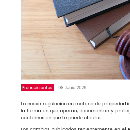
Franquiciantes
08 Junio 2026
La nueva regulación en materia de propiedad ind
la forma en que operan, documentan y proteg
contamos en qué te puede afectar.
Los cambios publicados recientemente en el