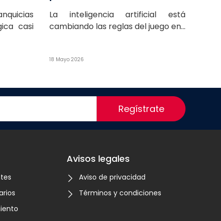
nquicias
La inteligencia artificial está
ica casi
cambiando las reglas del juego en...
18 Mayo 2026
Regístrate
Avisos legales
ntes
Aviso de privacidad
arios
Términos y condiciones
iento