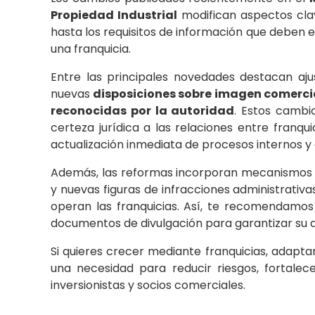
Propiedad Industrial
modifican aspectos clav
hasta los requisitos de información que deben en
una franquicia.
Entre las principales novedades destacan aj
nuevas
disposiciones sobre imagen comerci
reconocidas por la autoridad
. Estos cambi
certeza jurídica a las relaciones entre franqu
actualización inmediata de procesos internos y
Además, las reformas incorporan mecanismo
y nuevas figuras de infracciones administrativa
operan las franquicias. Así, te recomendamos
documentos de divulgación para garantizar su al
Si quieres crecer mediante franquicias, adapta
una necesidad para reducir riesgos, fortalec
inversionistas y socios comerciales.