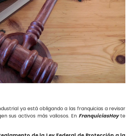
ustrial ya está obligando a las franquicias a revisar
en sus activos más valiosos. En
FranquiciasHoy
te
Reglamento de la Ley Federal de Protección a la