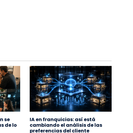
n se
IA en franquicias: así está
s de lo
cambiando el análisis de las
preferencias del cliente