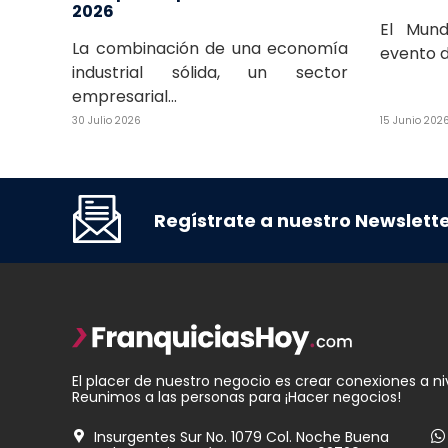
2026
El Mund
La combinación de una economía
evento d
industrial sólida, un sector
empresarial...
30 Julio 2026
15 Junio 202
Regístrate a nuestro Newslett
El placer de nuestro negocio es crear conexiones a ni
Reunimos a las personas para ¡Hacer negocios!
Insurgentes Sur No. 1079 Col. Noche Buena