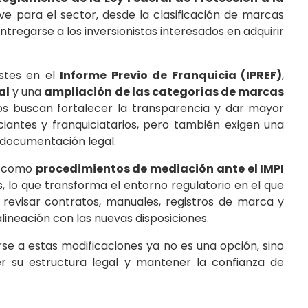
e para el sector, desde la clasificación de marcas
tregarse a los inversionistas interesados en adquirir
ustes en el
Informe Previo de Franquicia (IPREF)
,
al
y una
ampliación de las categorías de marcas
os buscan fortalecer la transparencia y dar mayor
iciantes y franquiciatarios, pero también exigen una
 documentación legal.
s como
procedimientos de mediación ante el IMPI
s, lo que transforma el entorno regulatorio en el que
 revisar contratos, manuales, registros de marca y
ineación con las nuevas disposiciones.
rse a estas modificaciones ya no es una opción, sino
er su estructura legal y mantener la confianza de