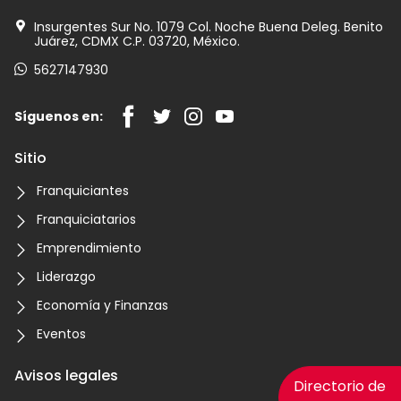
Insurgentes Sur No. 1079 Col. Noche Buena Deleg. Benito
Juárez, CDMX C.P. 03720, México.
5627147930
Síguenos en:
Sitio
Franquiciantes
Franquiciatarios
Emprendimiento
Liderazgo
Economía y Finanzas
Eventos
Avisos legales
Directorio de