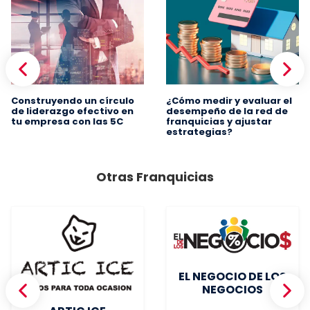
Construyendo un círculo
¿Cómo medir y evaluar el
de liderazgo efectivo en
desempeño de la red de
tu empresa con las 5C
franquicias y ajustar
estrategias?
Otras Franquicias
EL NEGOCIO DE LOS
NEGOCIOS